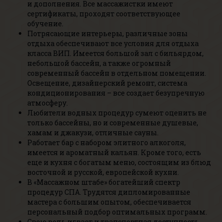
и дополнения. Все массажистки имеют
сертификаты, проходят соответствующее
обучение.
Потрясающие интерьеры, различные зоны
отдыха обеспечивают все условия для отдыха
класса ВИП. Имеется большой зал с бильярдом,
небольшой бассейн, а также огромный
современный бассейн в отдельном помещении.
Освещение, дизайнерский ремонт, система
кондиционирования – все создает безупречную
атмосферу.
Любители водных процедур сумеют оценить не
только бассейны, но и современные душевые,
хамам и джакузи, отличные сауны.
Работает бар с набором элитного алкоголя,
имеется и ароматный кальян. Кроме того, есть
еще и кухня с богатым меню, состоящим из блюд
восточной и русской, европейской кухни.
В «Массажном штабе» богатейший спектр
процедур СПА. Трудятся дипломированные
мастера с большим опытом, обеспечивается
персональный подбор оптимальных программ.
Свою роль играет и транспортная доступность,