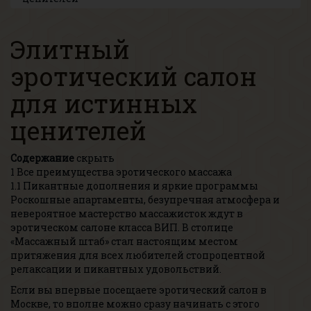
Элитный
эротический салон
для истинных
ценителей
Содержание
скрыть
1
Все преимущества эротического массажа
1.1
Пикантные дополнения и яркие программы
Роскошные апартаменты, безупречная атмосфера и
невероятное мастерство массажисток ждут в
эротическом салоне
класса ВИП. В столице
«Массажный штаб» стал настоящим местом
притяжения для всех любителей стопроцентной
релаксации и пикантных удовольствий.
Если вы впервые посещаете эротический салон в
Москве, то вполне можно сразу начинать с этого