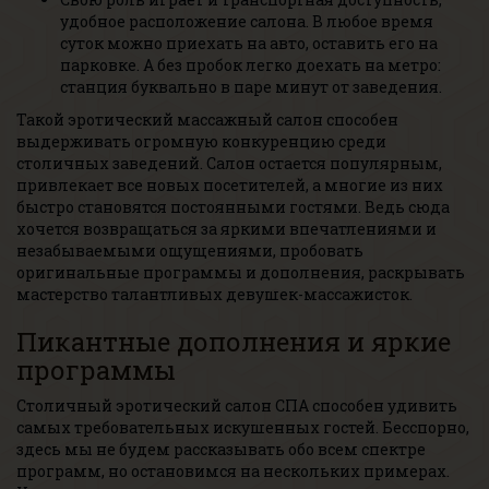
удобное расположение салона. В любое время
суток можно приехать на авто, оставить его на
парковке. А без пробок легко доехать на метро:
станция буквально в паре минут от заведения.
Такой эротический массажный салон способен
выдерживать огромную конкуренцию среди
столичных заведений. Салон остается популярным,
привлекает все новых посетителей, а многие из них
быстро становятся постоянными гостями. Ведь сюда
хочется возвращаться за яркими впечатлениями и
незабываемыми ощущениями, пробовать
оригинальные программы и дополнения, раскрывать
мастерство талантливых девушек-массажисток.
Пикантные дополнения и яркие
программы
Столичный эротический салон СПА способен удивить
самых требовательных искушенных гостей. Бесспорно,
здесь мы не будем рассказывать обо всем спектре
программ, но остановимся на нескольких примерах.