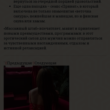
вернуться за очередной порцией удовольствий.
Еще одна находка – сеанс «Привал», в который
включена не только знаменитая «веточка
сакуры», нежнейшая и манящая, но и финская
сауна или хамам.
«Массажный штаб» впечатляет, манит и привлекает
новыми преимуществами, программами: в этот
эротический салон
для мужчин можно отправляться
за чувственными наслаждениями, отдыхом и
истинной релаксацией.
`
Предыдущая
Следующая