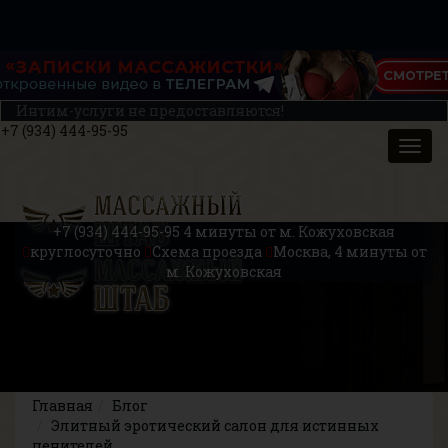
Интим-услуги не предоставляются!
+7 (934) 444-95-95
+7 (934) 444-95-95
4 минуты от м. Кожуховская
круглосуточно
Схема проезда
Москва, 4 минуты от
м. Кожуховская
Главная
Блог
Элитный эротический салон для истинных
ценителей