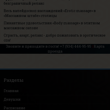
безграничный релакс
Весь калейдоскоп наслаждений «Erotic massage» в
«Массажном штабе» столицы
Пикантные удовольствия «Body massage» в элитном
массажном салоне
Страсть, азарт, релакс - добро пожаловать в эротическое
спа!
Звоните и приходите в гости!
+7 (934) 444-95-95
Карта
проезда
Разделы
Главная
Девушки
Расписание