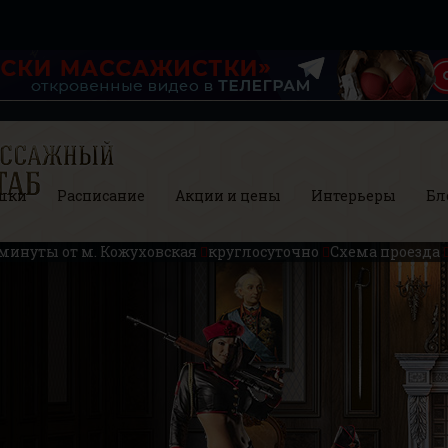
шки
Расписание
Акции и цены
Интерьеры
Бл
 минуты от м. Кожуховская
круглосуточно
Схема проезда