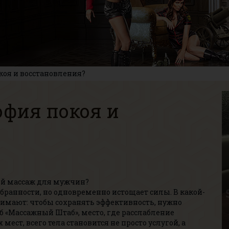
коя и восстановления?
офия покоя и
ий массаж для мужчин?
бранности, но одновременно истощает силы. В какой-
имают: чтобы сохранять эффективность, нужно
б «Массажный Штаб», место, где расслабление
мест, всего тела становится не просто услугой, а