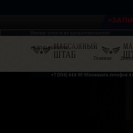
Интим-услуги не предоставляются!
+7 (934) 444-95-95
Главная
Деву
+7 (934) 444-95-95
показать телефон
4