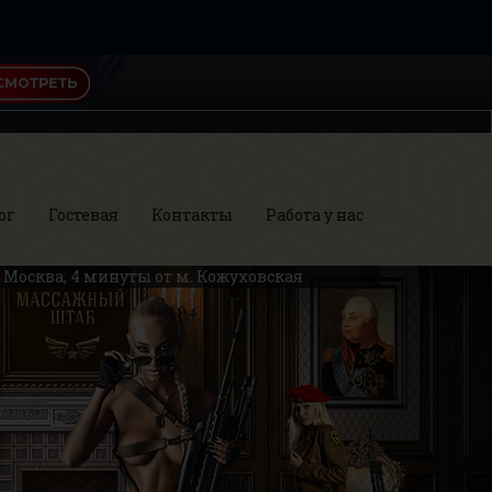
ог
Гостевая
Контакты
Работа у нас
Москва, 4 минуты от м. Кожуховская