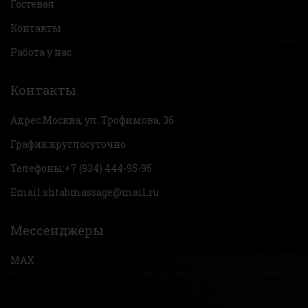
Гостевая
Контакты
Работа у нас
Контакты
Адрес:
Москва, ул. Трофимова, 36
График:
круглосуточно
Телефоны:
+7 (934) 444-95-95
Email:
shtabmassage@mail.ru
Мессенджеры
MAX