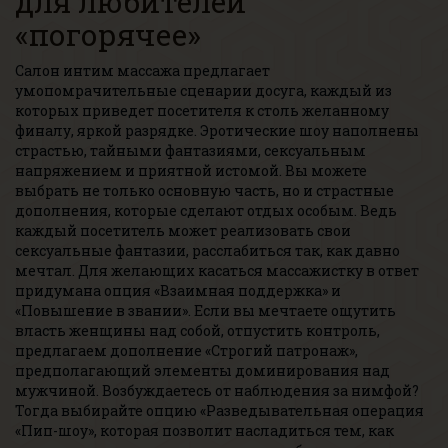
для любителей
«погорячее»
Салон интим массажа предлагает
умопомрачительные сценарии досуга, каждый из
которых приведет посетителя к столь желанному
финалу, яркой разрядке. Эротические шоу наполнены
страстью, тайными фантазиями, сексуальным
напряжением и приятной истомой. Вы можете
выбрать не только основную часть, но и страстные
дополнения, которые сделают отдых особым. Ведь
каждый посетитель может реализовать свои
сексуальные фантазии, расслабиться так, как давно
мечтал. Для желающих касаться массажистку в ответ
придумана опция «Взаимная поддержка» и
«Повышение в звании». Если вы мечтаете ощутить
власть женщины над собой, отпустить контроль,
предлагаем дополнение «Строгий патронаж»,
предполагающий элементы доминирования над
мужчиной. Возбуждаетесь от наблюдения за нимфой?
Тогда выбирайте опцию «Разведывательная операция
«Пип-шоу», которая позволит насладиться тем, как