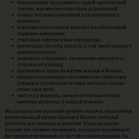
насыщенные программы с яркой эротической
частью, множество страстных дополнений;
особые условия посещений для постоянных
клиентов;
возможность оставить машину на собственной
парковке заведения;
стильные современные интерьеры;
различные способы оплаты, в том числе на карту
администратору;
вежливое отношение, проявление интереса со
стороны сотрудниц;
адекватные цены на интим массаж в Москве;
красивые ухоженные массажистки с умелыми
руками и стройными телами, которые хорошо
знают свое дело;
чистота в номерах, свежее постельное белье,
наличие душевых в каждой комнате.
Мы предлагаем высокий уровень сервиса, выполняем
незабываемый интим массаж в Москве, который
доступен для женщин и мужчин. Наши девушки
поразят вас своими умениями, порадуют красивыми
фигурами и нежными, но настойчивыми руками. На