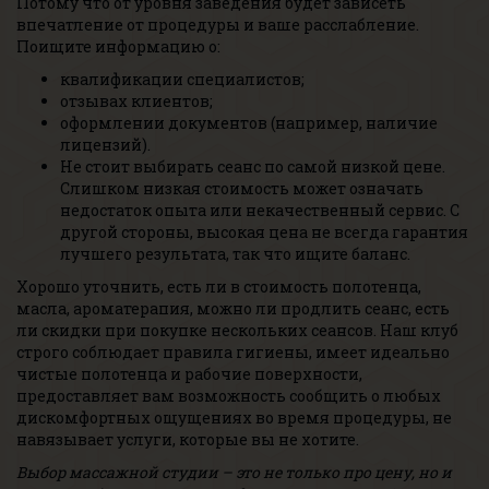
Потому что от уровня заведения будет зависеть
впечатление от процедуры и ваше расслабление.
Поищите информацию о:
квалификации специалистов;
отзывах клиентов;
оформлении документов (например, наличие
лицензий).
Не стоит выбирать сеанс по самой низкой цене.
Слишком низкая стоимость может означать
недостаток опыта или некачественный сервис. С
другой стороны, высокая цена не всегда гарантия
лучшего результата, так что ищите баланс.
Хорошо уточнить, есть ли в стоимость полотенца,
масла, ароматерапия, можно ли продлить сеанс, есть
ли скидки при покупке нескольких сеансов. Наш клуб
строго соблюдает правила гигиены, имеет идеально
чистые полотенца и рабочие поверхности,
предоставляет вам возможность сообщить о любых
дискомфортных ощущениях во время процедуры, не
навязывает услуги, которые вы не хотите.
Выбор массажной студии – это не только про цену, но и