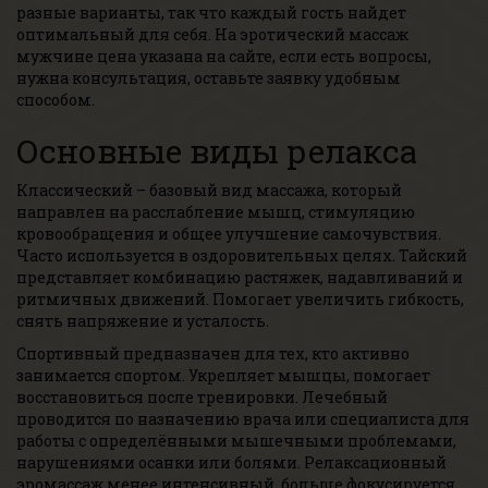
разные варианты, так что каждый гость найдет
оптимальный для себя. На эротический массаж
мужчине цена указана на сайте, если есть вопросы,
нужна консультация, оставьте заявку удобным
способом.
Основные виды релакса
Классический – базовый вид массажа, который
направлен на расслабление мышц, стимуляцию
кровообращения и общее улучшение самочувствия.
Часто используется в оздоровительных целях. Тайский
представляет комбинацию растяжек, надавливаний и
ритмичных движений. Помогает увеличить гибкость,
снять напряжение и усталость.
Спортивный предназначен для тех, кто активно
занимается спортом. Укрепляет мышцы, помогает
восстановиться после тренировки. Лечебный
проводится по назначению врача или специалиста для
работы с определёнными мышечными проблемами,
нарушениями осанки или болями. Релаксационный
эромассаж менее интенсивный, больше фокусируется