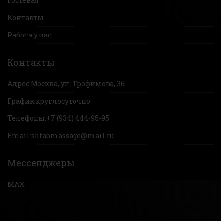
Гостевая
Контакты
Работа у нас
Контакты
Адрес:
Москва, ул. Трофимова, 36
График:
круглосуточно
Телефоны:
+7 (934) 444-95-95
Email:
shtabmassage@mail.ru
Мессенджеры
MAX