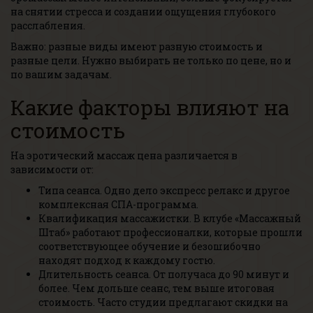
на снятии стресса и создании ощущения глубокого
расслабления.
Важно: разные виды имеют разную стоимость и
разные цели. Нужно выбирать не только по цене, но и
по вашим задачам.
Какие факторы влияют на
стоимость
На эротический массаж цена различается в
зависимости от:
Типа сеанса. Одно дело экспресс релакс и другое
комплексная СПА-программа.
Квалификация массажистки. В клубе «Массажный
Штаб» работают профессионалки, которые прошли
соответствующее обучение и безошибочно
находят подход к каждому гостю.
Длительность сеанса. От получаса до 90 минут и
более. Чем дольше сеанс, тем выше итоговая
стоимость. Часто студии предлагают скидки на