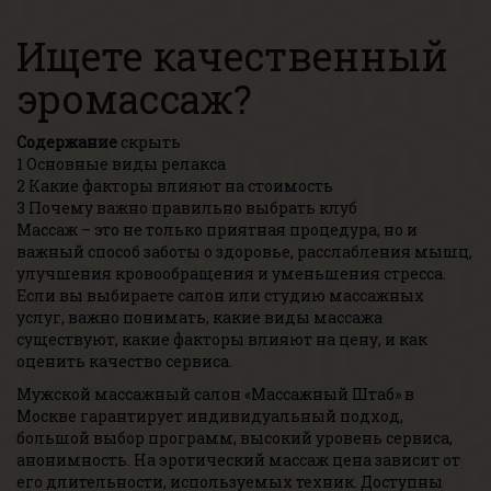
Ищете качественный
эромассаж?
Содержание
скрыть
1
Основные виды релакса
2
Какие факторы влияют на стоимость
3
Почему важно правильно выбрать клуб
Массаж – это не только приятная процедура, но и
важный способ заботы о здоровье, расслабления мышц,
улучшения кровообращения и уменьшения стресса.
Если вы выбираете салон или студию массажных
услуг, важно понимать, какие виды массажа
существуют, какие факторы влияют на цену, и как
оценить качество сервиса.
Мужской массажный салон «Массажный Штаб» в
Москве гарантирует индивидуальный подход,
большой выбор программ, высокий уровень сервиса,
анонимность. На эротический массаж цена зависит от
его длительности, используемых техник. Доступны