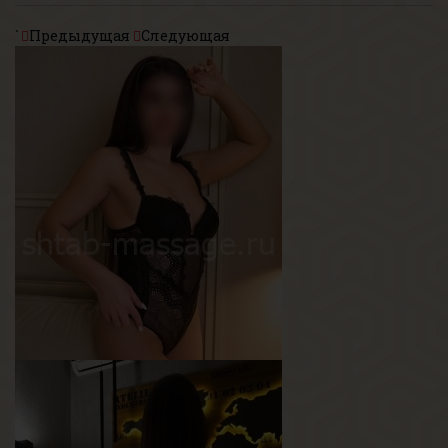
`
Предыдущая
Следующая