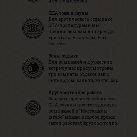
и более мастеров.
СПА-зона и сауны
Для эротического отдыха со
СПА-процедурами мы
предлагаем вам для аренды
три сауны + хаммам. Есть
бассейн.
Зоны отдыха
Для компаний и дружеских
встреч у нас предусмотрены
три комнаты отдыха, зал с
бильярдом, кальян, кухня, бар.
Круглосуточная работа
Заказать эротический массаж,
СПА, сауну и просто отдохнуть
компанией в "Массажном
штабе" можно в любое время —
салон работает круглосуточно.