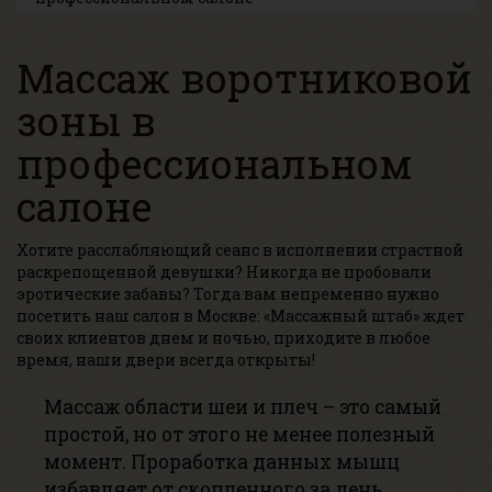
Массаж воротниковой
зоны в
профессиональном
салоне
Хотите расслабляющий сеанс в исполнении страстной
раскрепощенной девушки? Никогда не пробовали
эротические забавы? Тогда вам непременно нужно
посетить наш салон в Москве: «Массажный штаб» ждет
своих клиентов днем и ночью, приходите в любое
время, наши двери всегда открыты!
Массаж области шеи и плеч – это самый
простой, но от этого не менее полезный
момент. Проработка данных мышц
избавляет от скопленного за день