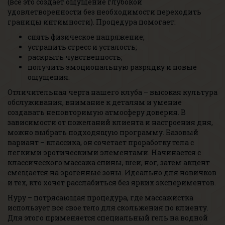
(все это создает ощущение глубокой
удовлетворенности без необходимости переходить
границы интимности). Процедура помогает:
снять физическое напряжение;
устранить стресс и усталость;
раскрыть чувственность;
получить эмоциональную разрядку и новые
ощущения.
Отличительная черта нашего клуба – высокая культура
обслуживания, внимание к деталям и умение
создавать неповторимую атмосферу доверия. В
зависимости от пожеланий клиента и настроения дня,
можно выбрать подходящую программу. Базовый
вариант – классика, он сочетает проработку тела с
легкими эротическими элементами. Начинается с
классического массажа спины, шеи, ног, затем акцент
смещается на эрогенные зоны. Идеально для новичков
и тех, кто хочет расслабиться без ярких экспериментов.
Нуру – потрясающая процедура, где массажистка
использует все свое тело для скольжения по клиенту.
Для этого применяется специальный гель на водной