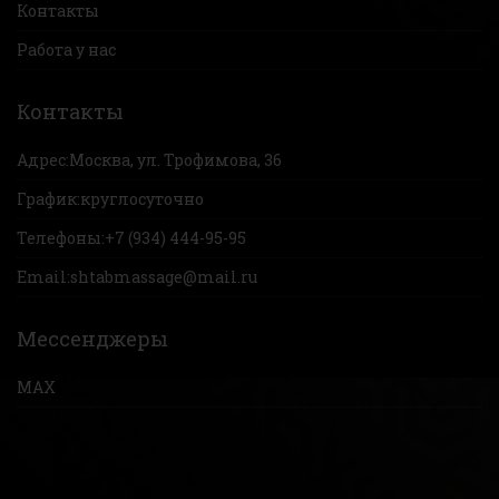
Контакты
Работа у нас
Контакты
Адрес:
Москва, ул. Трофимова, 36
График:
круглосуточно
Телефоны:
+7 (934) 444-95-95
Email:
shtabmassage@mail.ru
Мессенджеры
MAX