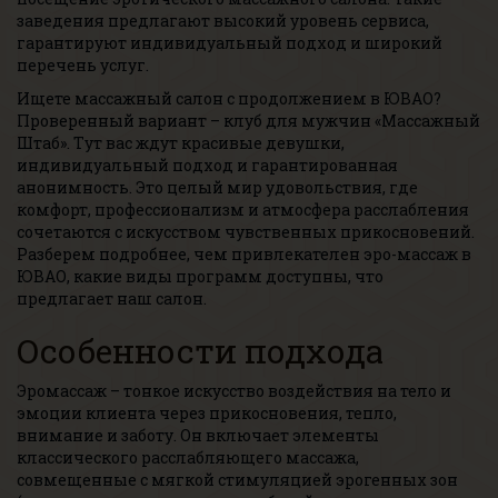
заведения предлагают высокий уровень сервиса,
гарантируют индивидуальный подход и широкий
перечень услуг.
Ищете массажный салон с продолжением в ЮВАО?
Проверенный вариант – клуб для мужчин «Массажный
Штаб». Тут вас ждут красивые девушки,
индивидуальный подход и гарантированная
анонимность. Это целый мир удовольствия, где
комфорт, профессионализм и атмосфера расслабления
сочетаются с искусством чувственных прикосновений.
Разберем подробнее, чем привлекателен эро-массаж в
ЮВАО, какие виды программ доступны, что
предлагает наш салон.
Особенности подхода
Эромассаж – тонкое искусство воздействия на тело и
эмоции клиента через прикосновения, тепло,
внимание и заботу. Он включает элементы
классического расслабляющего массажа,
совмещенные с мягкой стимуляцией эрогенных зон