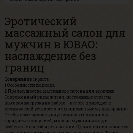
Эротический
массажный салон для
мужчин в ЮВАО:
наслаждение без
границ
Содержание
скрыть
1
Особенности подхода
2
Преимущества массажного салона для мужчин
Современный ритм жизни, постоянные стрессы,
высокая нагрузка на работе – все это приводит к
хронической усталости и эмоциональному выгоранию.
Чтобы восстановить внутреннюю гармонию и
зарядиться энергией, многие мужчины ищут
особенные способы релаксации. Одним из них является
посещение эротического массажного салона. Такие