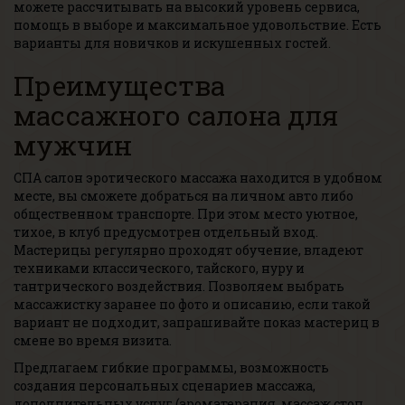
можете рассчитывать на высокий уровень сервиса,
помощь в выборе и максимальное удовольствие. Есть
варианты для новичков и искушенных гостей.
Преимущества
массажного салона для
мужчин
СПА салон эротического массажа находится в удобном
месте, вы сможете добраться на личном авто либо
общественном транспорте. При этом место уютное,
тихое, в клуб предусмотрен отдельный вход.
Мастерицы регулярно проходят обучение, владеют
техниками классического, тайского, нуру и
тантрического воздействия. Позволяем выбрать
массажистку заранее по фото и описанию, если такой
вариант не подходит, запрашивайте показ мастериц в
смене во время визита.
Предлагаем гибкие программы, возможность
создания персональных сценариев массажа,
дополнительных услуг (ароматерапия, массаж стоп,