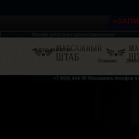
Интим-услуги не предоставляются!
+7 (934) 444-95-95
Главная
Деву
+7 (934) 444-95-95
показать телефон
4