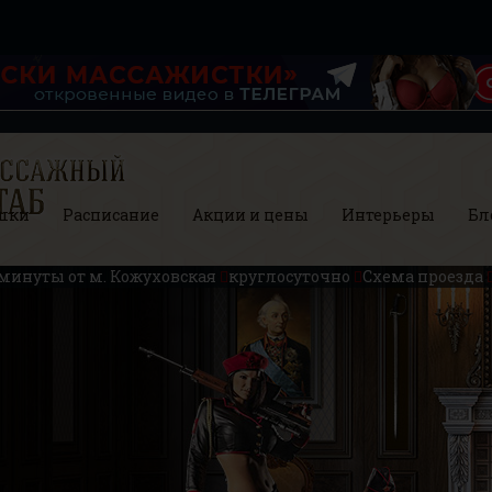
шки
Расписание
Акции и цены
Интерьеры
Бл
 минуты от м. Кожуховская
круглосуточно
Схема проезда