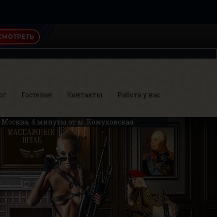
ог
Гостевая
Контакты
Работа у нас
Москва, 4 минуты от м. Кожуховская