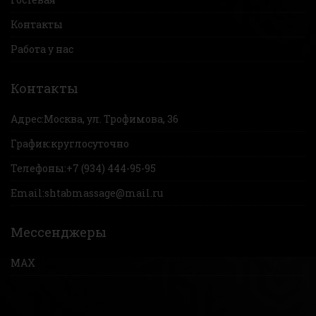
Контакты
Работа у нас
Контакты
Адрес:
Москва, ул. Трофимова, 36
График:
круглосуточно
Телефоны:
+7 (934) 444-95-95
Email:
shtabmassage@mail.ru
Мессенджеры
MAX