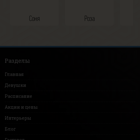
Соня
Роза
Ка
Разделы
Главная
Девушки
Расписание
Акции и цены
Интерьеры
Блог
Гостевая