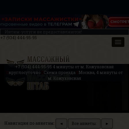
Интим-услуги не предоставляются!
+7 (934) 444-95-95
+7 (934) 444-95-95
4 минуты от м. Кожуховская
круглосуточно
Схема проезда
Москва, 4 минуты от
м. Кожуховская
Навигация по анкетам:
◄
Все анкеты:
►