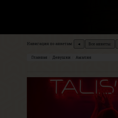
Навигация по анкетам:
◄
Все анкеты:
Главная
Девушки
Амалия