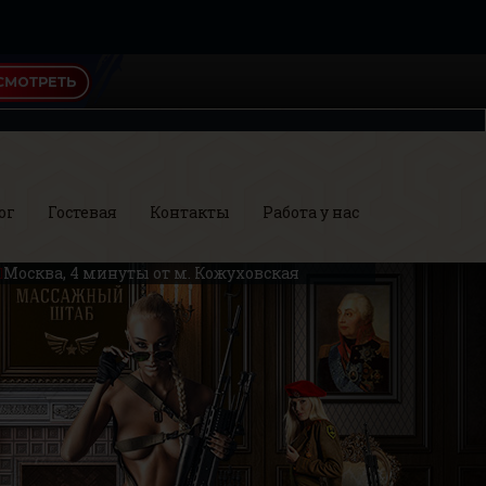
ог
Гостевая
Контакты
Работа у нас
Москва, 4 минуты от м. Кожуховская