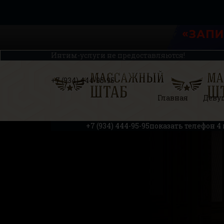
Интим-услуги не предоставляются!
+7 (934) 444-95-95
Главная
Деву
+7 (934) 444-95-95
показать телефон
4