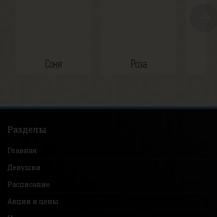
Соня
Роза
Ка
Разделы
Главная
Девушки
Расписание
Акции и цены