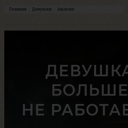
Главная
Девушки
Амалия