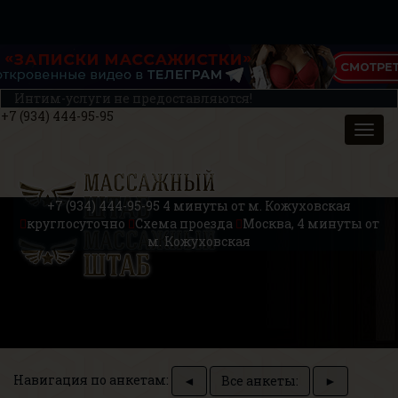
Интим-услуги не предоставляются!
+7 (934) 444-95-95
+7 (934) 444-95-95
4 минуты от м. Кожуховская
круглосуточно
Схема проезда
Москва, 4 минуты от
м. Кожуховская
Навигация по анкетам:
◄
Все анкеты:
►