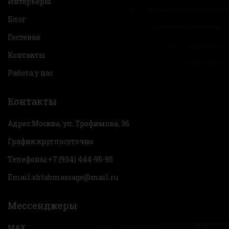
Интерьеры
Блог
Гостевая
Контакты
Работа у нас
Контакты
Адрес:
Москва, ул. Трофимова, 36
График:
круглосуточно
Телефоны:
+7 (934) 444-95-95
Email:
shtabmassage@mail.ru
Мессенджеры
MAX