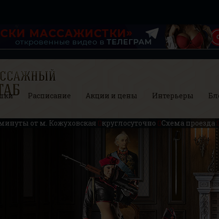
шки
Расписание
Акции и цены
Интерьеры
Бл
 минуты от м. Кожуховская
круглосуточно
Схема проезда