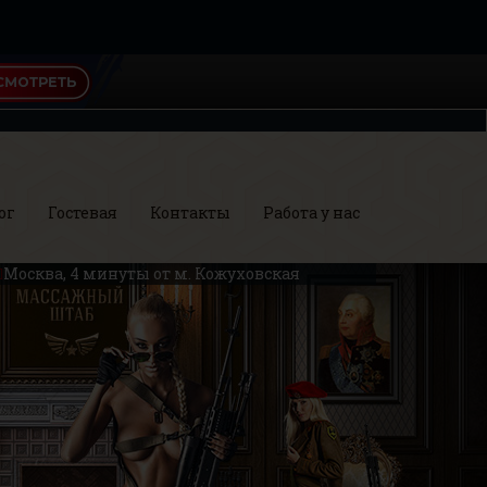
ог
Гостевая
Контакты
Работа у нас
Москва, 4 минуты от м. Кожуховская