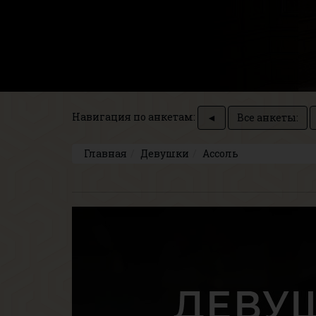
Навигация по анкетам:
◄
Все анкеты:
Главная
Девушки
Ассоль