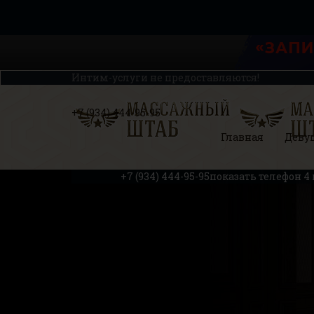
Интим-услуги не предоставляются!
+7 (934) 444-95-95
Главная
Деву
+7 (934) 444-95-95
показать телефон
4