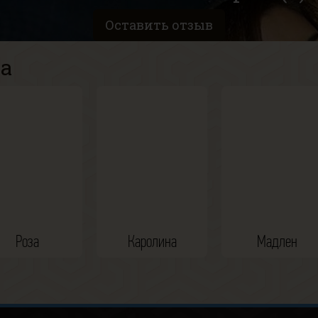
Оставить отзыв
а
Роза
Каролина
Мадлен