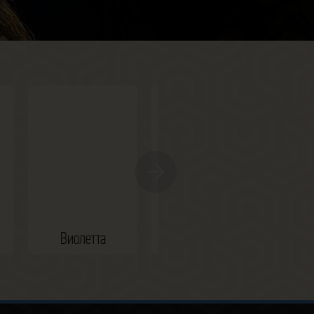
Виолетта
Дана