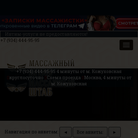
Интим-услуги не предоставляются!
+7 (934) 444-95-95
+7 (934) 444-95-95
4 минуты от м. Кожуховская
круглосуточно
Схема проезда
Москва, 4 минуты от
м. Кожуховская
Навигация по анкетам:
◄
Все анкеты:
►