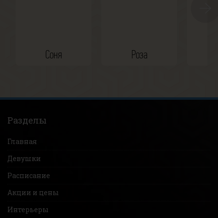
Соня
Роза
Ка
Разделы
Главная
Девушки
Расписание
Акции и цены
Интерьеры