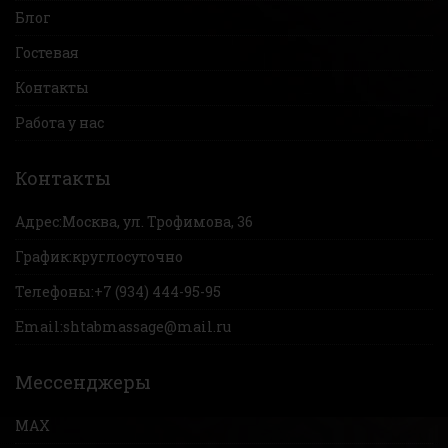
Блог
Гостевая
Контакты
Работа у нас
Контакты
Адрес:
Москва, ул. Трофимова, 36
График:
круглосуточно
Телефоны:
+7 (934) 444-95-95
Email:
shtabmassage@mail.ru
Мессенджеры
MAX